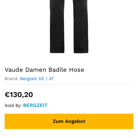
Vaude Damen Badile Hose
Brand:
Bergzeit DE / AT
€
130,20
BERGZEIT
Sold By:
Zum Angebot