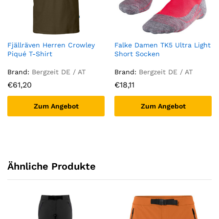
Fjällräven Herren Crowley
Falke Damen TK5 Ultra Light
Piqué T-Shirt
Short Socken
Brand:
Bergzeit DE / AT
Brand:
Bergzeit DE / AT
€
61,20
€
18,11
Zum Angebot
Zum Angebot
Ähnliche Produkte