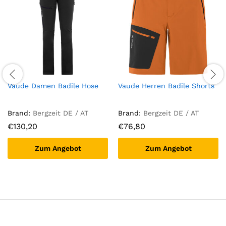
Vaude Damen Badile Hose
Vaude Herren Badile Shorts
Brand:
Bergzeit DE / AT
Brand:
Bergzeit DE / AT
€
130,20
€
76,80
Zum Angebot
Zum Angebot