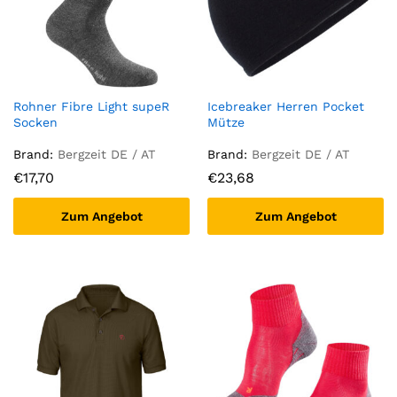
Rohner Fibre Light supeR
Icebreaker Herren Pocket
Socken
Mütze
Brand:
Bergzeit DE / AT
Brand:
Bergzeit DE / AT
€
17,70
€
23,68
Zum Angebot
Zum Angebot