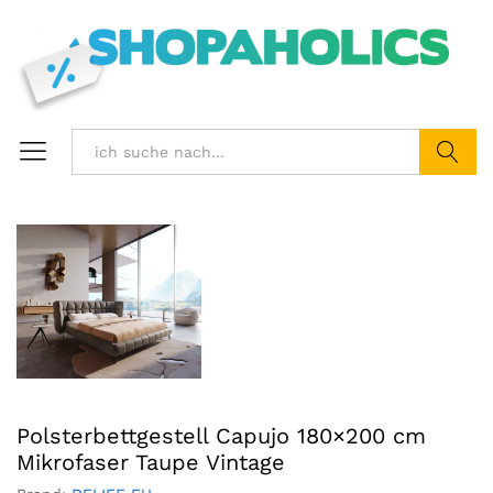
Suchen
Polsterbettgestell Capujo 180×200 cm
Mikrofaser Taupe Vintage