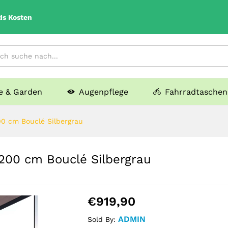
ds Kosten
 & Garden
Augenpflege
Fahrradtaschen
00 cm Bouclé Silbergrau
×200 cm Bouclé Silbergrau
€
919,90
ADMIN
Sold By: