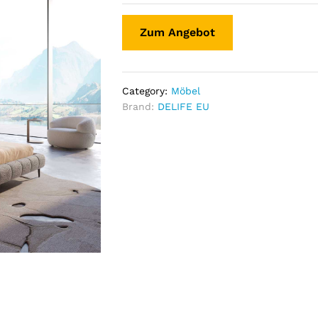
Zum Angebot
Category:
Möbel
Brand:
DELIFE EU