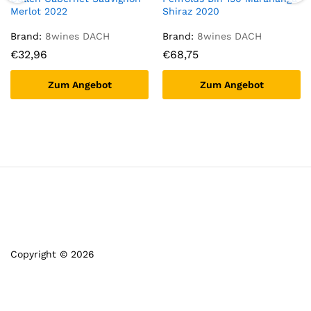
Merlot 2022
Shiraz 2020
Brand:
8wines DACH
Brand:
8wines DACH
€
32,96
€
68,75
Zum Angebot
Zum Angebot
Copyright © 2026