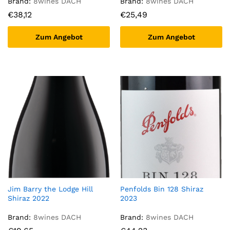
Brand:
8wines DACH
Brand:
8wines DACH
€
38,12
€
25,49
Zum Angebot
Zum Angebot
Jim Barry the Lodge Hill
Penfolds Bin 128 Shiraz
Shiraz 2022
2023
Brand:
8wines DACH
Brand:
8wines DACH