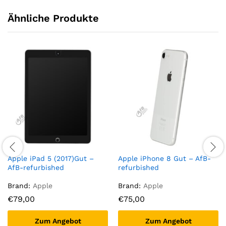
Ähnliche Produkte
Apple iPad 5 (2017)Gut –
Apple iPhone 8 Gut – AfB-
AfB-refurbished
refurbished
Brand:
Apple
Brand:
Apple
€
79,00
€
75,00
Zum Angebot
Zum Angebot