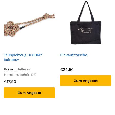
Tauspielzeug BLOOMY
Einkaufstasche
Rainbow
Brand:
Bellerei
€
24,50
Hundezubehör DE
Zum Angebot
€
17,90
Zum Angebot