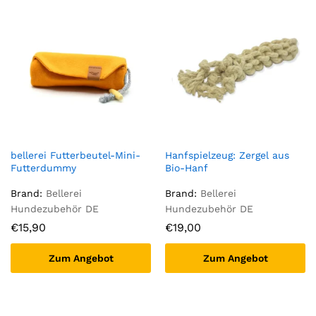
bellerei Futterbeutel-Mini-
Hanfspielzeug: Zergel aus
Futterdummy
Bio-Hanf
Brand:
Bellerei
Brand:
Bellerei
Hundezubehör DE
Hundezubehör DE
€
15,90
€
19,00
Zum Angebot
Zum Angebot