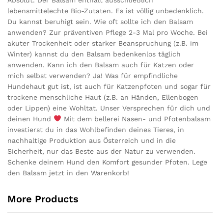
Absolut. Der Balsam enthält ausschließlich
lebensmittelechte Bio-Zutaten. Es ist völlig unbedenklich.
Du kannst beruhigt sein. Wie oft sollte ich den Balsam
anwenden? Zur präventiven Pflege 2-3 Mal pro Woche. Bei
akuter Trockenheit oder starker Beanspruchung (z.B. im
Winter) kannst du den Balsam bedenkenlos täglich
anwenden. Kann ich den Balsam auch für Katzen oder
mich selbst verwenden? Ja! Was für empfindliche
Hundehaut gut ist, ist auch für Katzenpfoten und sogar für
trockene menschliche Haut (z.B. an Händen, Ellenbogen
oder Lippen) eine Wohltat. Unser Versprechen für dich und
deinen Hund
Mit dem bellerei Nasen- und Pfotenbalsam
investierst du in das Wohlbefinden deines Tieres, in
nachhaltige Produktion aus Österreich und in die
Sicherheit, nur das Beste aus der Natur zu verwenden.
Schenke deinem Hund den Komfort gesunder Pfoten. Lege
den Balsam jetzt in den Warenkorb!
More Products