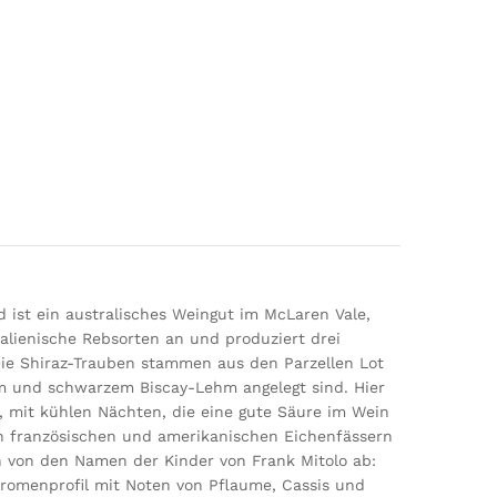
 ist ein australisches Weingut im McLaren Vale,
alienische Rebsorten an und produziert drei
. Die Shiraz-Trauben stammen aus den Parzellen Lot
m und schwarzem Biscay-Lehm angelegt sind. Hier
d, mit kühlen Nächten, die eine gute Säure im Wein
in französischen und amerikanischen Eichenfässern
h von den Namen der Kinder von Frank Mitolo ab:
Aromenprofil mit Noten von Pflaume, Cassis und