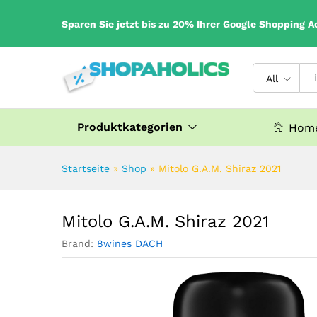
Sparen Sie jetzt bis zu 20% Ihrer Google Shopping A
All
Produktkategorien
Home
Startseite
»
Shop
»
Mitolo G.A.M. Shiraz 2021
Mitolo G.A.M. Shiraz 2021
Brand:
8wines DACH