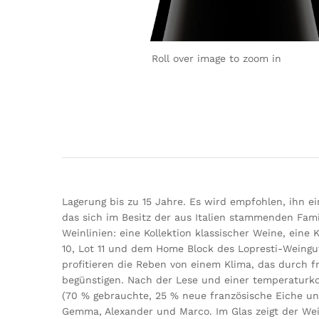
Roll over image to zoom in
Lagerung bis zu 15 Jahre. Es wird empfohlen, ihn e
das sich im Besitz der aus Italien stammenden Fami
Weinlinien: eine Kollektion klassischer Weine, eine
10, Lot 11 und dem Home Block des Lopresti-Weing
profitieren die Reben von einem Klima, das durch f
begünstigen. Nach der Lese und einer temperaturko
(70 % gebrauchte, 25 % neue französische Eiche un
Gemma, Alexander und Marco. Im Glas zeigt der Wein