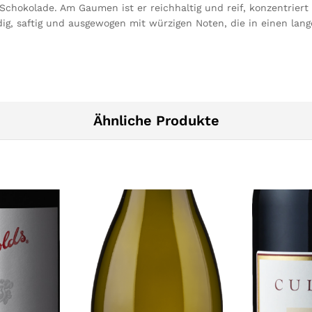
chokolade. Am Gaumen ist er reichhaltig und reif, konzentriert 
undig, saftig und ausgewogen mit würzigen Noten, die in einen l
Ähnliche Produkte