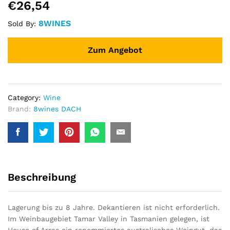
€
26,54
8WINES
Sold By:
Zum Angebot
Category:
Wine
Brand:
8wines DACH
Beschreibung
Lagerung bis zu 8 Jahre. Dekantieren ist nicht erforderlich.
Im Weinbaugebiet Tamar Valley in Tasmanien gelegen, ist