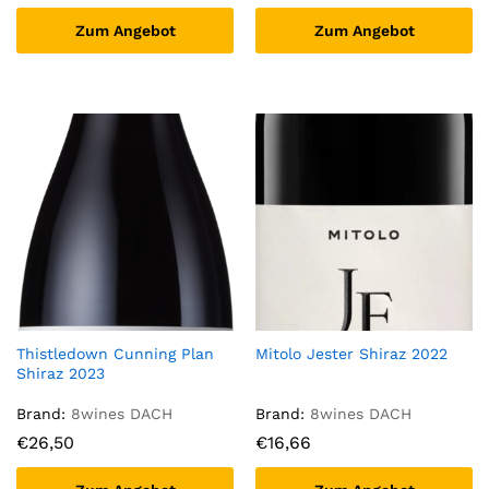
Zum Angebot
Zum Angebot
Thistledown Cunning Plan
Mitolo Jester Shiraz 2022
Shiraz 2023
Brand:
8wines DACH
Brand:
8wines DACH
€
26,50
€
16,66