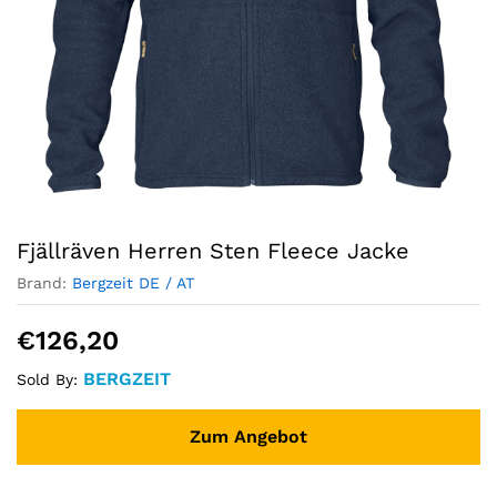
Fjällräven Herren Sten Fleece Jacke
Brand:
Bergzeit DE / AT
€
126,20
BERGZEIT
Sold By:
Zum Angebot