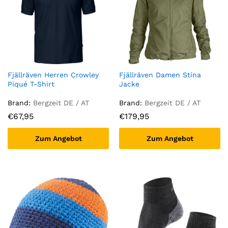
Fjällräven Herren Crowley
Fjällräven Damen Stina
Piqué T-Shirt
Jacke
Brand:
Bergzeit DE / AT
Brand:
Bergzeit DE / AT
€
67,95
€
179,95
Zum Angebot
Zum Angebot