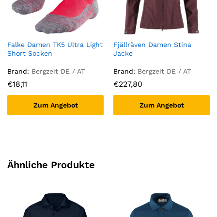
Falke Damen TK5 Ultra Light
Fjällräven Damen Stina
Short Socken
Jacke
Brand:
Bergzeit DE / AT
Brand:
Bergzeit DE / AT
€
18,11
€
227,80
Zum Angebot
Zum Angebot
Ähnliche Produkte