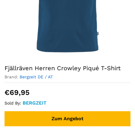
Fjällräven Herren Crowley Piqué T-Shirt
Brand:
Bergzeit DE / AT
€
69,95
BERGZEIT
Sold By:
Zum Angebot