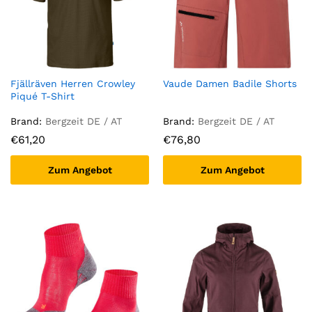
Fjällräven Herren Crowley
Vaude Damen Badile Shorts
Piqué T-Shirt
Brand:
Bergzeit DE / AT
Brand:
Bergzeit DE / AT
€
61,20
€
76,80
Zum Angebot
Zum Angebot