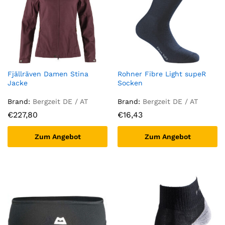
Fjällräven Damen Stina
Rohner Fibre Light supeR
Jacke
Socken
Brand:
Bergzeit DE / AT
Brand:
Bergzeit DE / AT
€
227,80
€
16,43
Zum Angebot
Zum Angebot