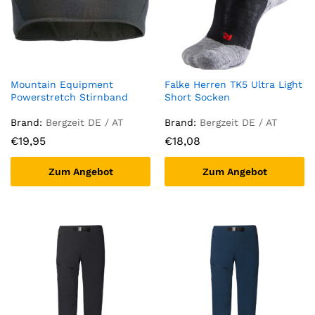
Mountain Equipment
Falke Herren TK5 Ultra Light
Powerstretch Stirnband
Short Socken
Brand:
Bergzeit DE / AT
Brand:
Bergzeit DE / AT
€
19,95
€
18,08
Zum Angebot
Zum Angebot