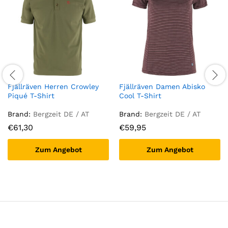
Fjällräven Herren Crowley
Fjällräven Damen Abisko
Piqué T-Shirt
Cool T-Shirt
Brand:
Bergzeit DE / AT
Brand:
Bergzeit DE / AT
€
61,30
€
59,95
Zum Angebot
Zum Angebot