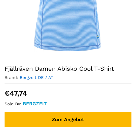
Fjällräven Damen Abisko Cool T-Shirt
Brand:
Bergzeit DE / AT
€
47,74
BERGZEIT
Sold By:
Zum Angebot