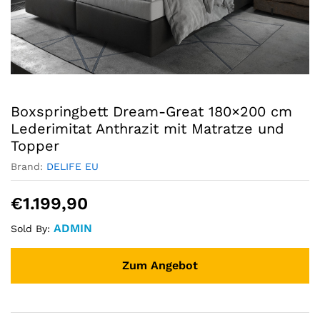
Boxspringbett Dream-Great 180×200 cm
Lederimitat Anthrazit mit Matratze und
Topper
Brand:
DELIFE EU
€
1.199,90
ADMIN
Sold By:
Zum Angebot