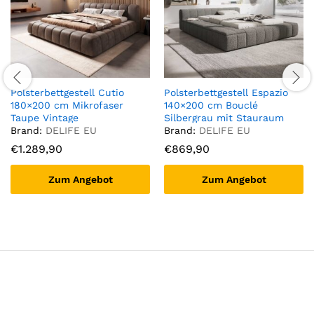
Polsterbettgestell Cutio
Polsterbettgestell Espazio
180×200 cm Mikrofaser
140×200 cm Bouclé
Taupe Vintage
Silbergrau mit Stauraum
Brand:
DELIFE EU
Brand:
DELIFE EU
€
1.289,90
€
869,90
Zum Angebot
Zum Angebot