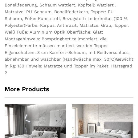
Bonellfederung, Schaum wattiert, Kopfteil: Wattiert ,
Matratze: PU-Schaum, Bonellfederkern, Topper: PU-
Schaum, Füße: Kunststoff, Bezugstoff: Lederimitat (100 %
Polyester)Farbe: Korpus: Anthrazit, Matratze: Grau, Topper:
Weiß Füße: Aluminium Optik Oberfläche: Glatt
Montagehinweis: Boxspringbett teilmontiert, die
Einzelelemente müssen montiert werden Topper
Eigenschaften: 3 cm Komfort-Schaum, mit Reißverschluss,
abnehmbar und waschbar (Handwäsche max. 30°C)Gewicht
in kg: 130Hinweis: Matratze und Topper im Paket, Härtegrad
2
More Products