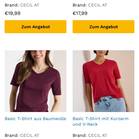
Brand:
CECIL AT
Brand:
CECIL AT
€
19,99
€
17,99
Zum Angebot
Zum Angebot
Basic T-Shirt aus Baumwolle
Basic T-Shirt mit Kurzarm
und V-Neck
Brand:
CECIL AT
Brand:
CECIL AT