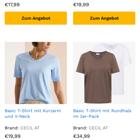
€
17,99
€
19,99
Zum Angebot
Zum Angebot
Basic T-Shirt mit Kurzarm
Basic T-Shirt mit Rundhals
und V-Neck
im 2er-Pack
Brand:
CECIL AT
Brand:
CECIL AT
€
19,99
€
34,99