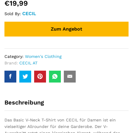
€
19,99
CECIL
Sold By:
Zum Angebot
Category:
Women's Clothing
Brand:
CECIL AT
Beschreibung
Das Basic V-Neck T-Shirt von CECIL für Damen ist ein
vielseitiger Allrounder für deine Garderobe. Der V-