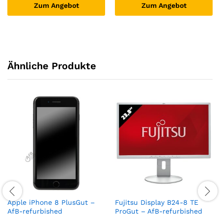
Zum Angebot
Zum Angebot
Ähnliche Produkte
Apple iPhone 8 PlusGut –
Fujitsu Display B24-8 TE
AfB-refurbished
ProGut – AfB-refurbished