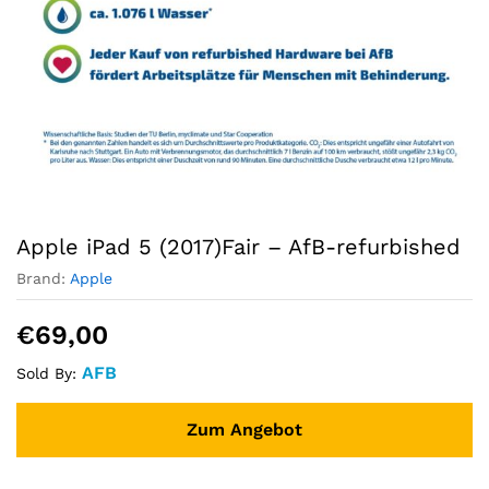
Apple iPad 5 (2017)Fair – AfB-refurbished
Brand:
Apple
€
69,00
AFB
Sold By:
Zum Angebot