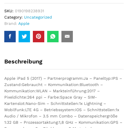
SKU:
0190198238931
Category:
Uncategorized
Brand:
Apple
Beschreibung
Apple iPad 5 (2017) – Partnerprogramm:Ja – Paneltyp:IPS –
Zustand:Gebraucht – Kommunikation:Bluetooth –
Kommunikation:WLAN – Markteinführung:2017 –
Pixeldichte:264 ppi – Farbe:Space Gray – SIM-
Kartenslot:Nano-Sim – Schnittstellen:1x Lightning –
Mobilfunk:LTE 4G – Betriebssystem:iOS – Schnittstellen:1x
Audio / Mikrofon – 3.5 mm Combo – Datenspeichergröße
1:32 GB – Prozessortaktung:1,8 GHz – Kommunikation:GPS –