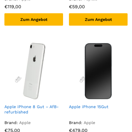
€
119,00
€
59,00
Zum Angebot
Zum Angebot
Apple iPhone 8 Gut – AfB-
Apple iPhone 15Gut
refurbished
Brand:
Apple
Brand:
Apple
€
75,00
€
479,00