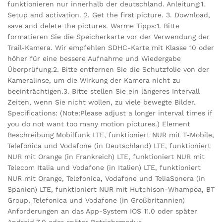
funktionieren nur innerhalb der deutschland. Anleitung:1.
Setup and activation. 2. Get the first picture. 3. Download,
save and delete the pictures. Warme Tipps:1. Bitte
formatieren Sie die Speicherkarte vor der Verwendung der
Trail-Kamera. Wir empfehlen SDHC-Karte mit Klasse 10 oder
höher für eine bessere Aufnahme und Wiedergabe
Überprüfung.2. Bitte entfernen Sie die Schutzfolie von der
Kameralinse, um die Wirkung der Kamera nicht zu
beeinträchtigen.3. Bitte stellen Sie ein längeres Intervall
Zeiten, wenn Sie nicht wollen, zu viele bewegte Bilder.
Specifications: (Note:Please adjust a longer interval times if
you do not want too many motion pictures.) Element
Beschreibung Mobilfunk LTE, funktioniert NUR mit T-Mobile,
Telefonica und Vodafone (in Deutschland) LTE, funktioniert
NUR mit Orange (in Frankreich) LTE, funktioniert NUR mit
Telecom Italia und Vodafone (in Italien) LTE, funktioniert
NUR mit Orange, Telefonica, Vodafone und TeliaSonera (in
Spanien) LTE, funktioniert NUR mit Hutchison-Whampoa, BT
Group, Telefonica und Vodafone (in Großbritannien)
Anforderungen an das App-System IOS 11.0 oder später